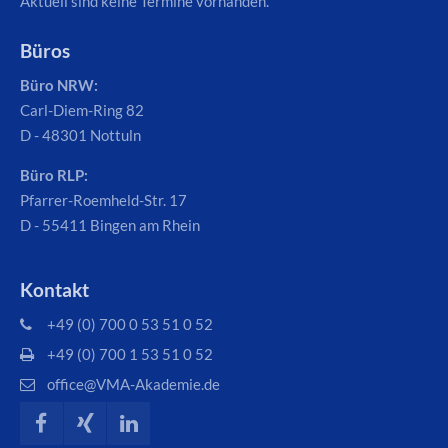
Aktuell sind keine Termine vorhanden.
Büros
Büro NRW:
Carl-Diem-Ring 82
D - 48301 Nottuln
Büro RLP:
Pfarrer-Roemheld-Str. 17
D - 55411 Bingen am Rhein
Kontakt
+49 (0) 700 0 53 51 0 52
+49 (0) 700 1 53 51 0 52
office@VMA-Akademie.de